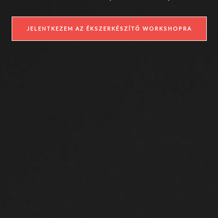
JELENTKEZEM AZ ÉKSZERKÉSZÍTŐ WORKSHOPRA