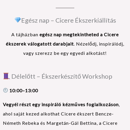
Egész nap – Cicere Ékszerkiállítás
A tájházban
egész nap megtekintheted a Cicere
ékszerek válogatott darabjait
. Nézelődj, inspirálódj,
vagy szerezz be egy egyedi alkotást!
Délelőtt – Ékszerkészítő Workshop
10:00–13:00
Vegyél részt egy inspiráló kézműves foglalkozáson
,
ahol saját kezed alkothat Cicere ékszert Bencze-
Németh Rebeka és Margetán-Gál Bettina, a Cicere