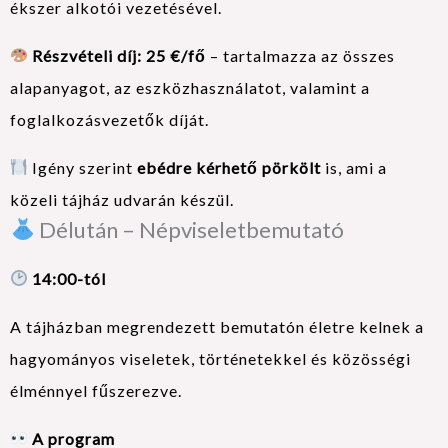
ékszer alkotói vezetésével.
Részvételi díj: 25 €/fő
– tartalmazza az összes
alapanyagot, az eszközhasználatot, valamint a
foglalkozásvezetők díját.
Igény szerint
ebédre kérhető pörkölt
is, ami a
közeli tájház udvarán készül.
Délután – Népviseletbemutató
14:00-tól
A tájházban megrendezett bemutatón életre kelnek a
hagyományos viseletek, történetekkel és közösségi
élménnyel fűszerezve.
A program