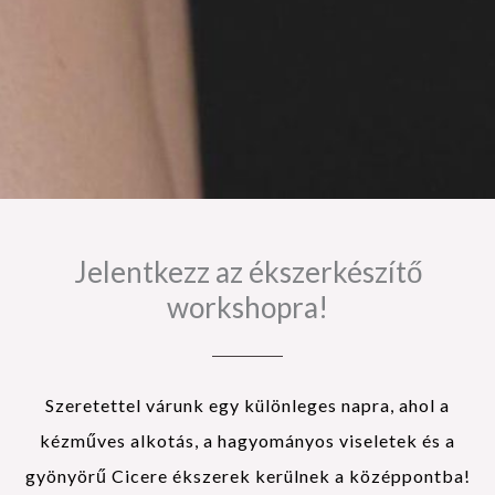
Jelentkezz az ékszerkészítő
workshopra!
Szeretettel várunk egy különleges napra, ahol a
kézműves alkotás, a hagyományos viseletek és a
gyönyörű Cicere ékszerek kerülnek a középpontba!